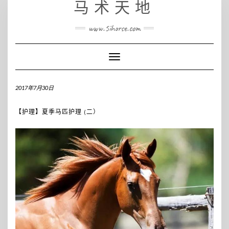
马术天地
www.5ihorse.com
Toggle
Navigation
2017年7月30日
【护理】夏季马匹护理 (二）