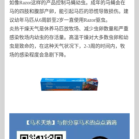
如像Razor这样的产品控制马蝇幼虫。成年的马蝇会在
马的四肢和腹部产卵，能引起马匹的恐慌导致损伤。建
议幼年马匹从6周龄至2岁一直使用Razor驱虫。
炎热干燥天气是休养马匹放牧场、减少虫卵数量和严重
感染牧场内幼虫的存活量。高温干燥对大多数虫卵和幼
虫是致命的，在这种天气状况下，2-3周的时间内，牧
场的感染程度会急剧下降。