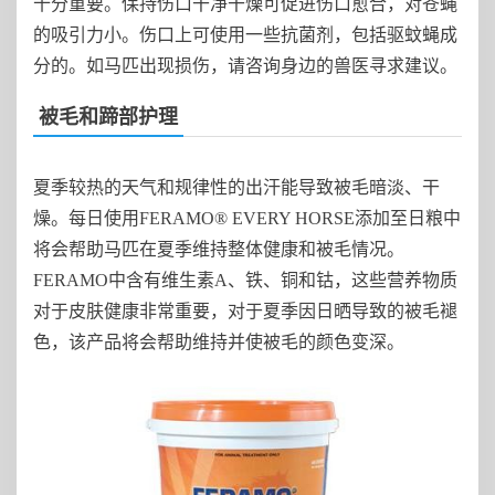
十分重要。保持伤口干净干燥可促进伤口愈合，对苍蝇
的吸引力小。伤口上可使用一些抗菌剂，包括驱蚊蝇成
分的。如马匹出现损伤，请咨询身边的兽医寻求建议
。
被毛和蹄部护理
夏季较热的天气和规律性的出汗能导致被毛暗淡、干
燥。每日使用FERAMO® EVERY HORSE添加至日粮中
将会帮助马匹在夏季维持整体健康和被毛情况。
FERAMO中含有维生素A、铁、铜和钴，这些营养物质
对于皮肤健康非常重要，对于夏季因日晒导致的被毛褪
色，该产品将会帮助维持并使被毛的颜色变深。