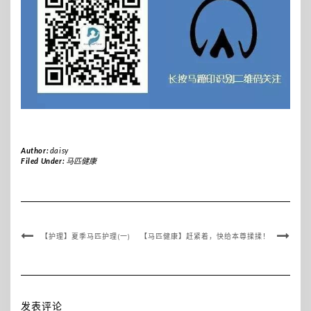
Author:
daisy
Filed Under:
马匹健康
【护理】夏季马匹护理(一)
【马匹健康】赶紧着，快给本尊揉揉！
发表评论