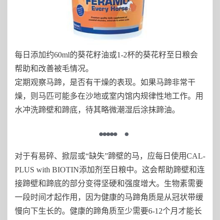
每日添加约60ml的葵花籽油或1-2杯的葵花籽至日粮会
帮助和改善被毛情况。
定期观察马蹄，是否有干燥的表现。如果马蹄非常干
燥，则马匹可能多在沙地或室内馆内规律性地工作。用
水冲洗蹄壁和蹄底，待其略微潮湿后涂抹蹄油。
对于有易碎、掀层或“缺失”蹄壁的马，应每日使用CAL-
PLUS with BIOTIN添加剂至日粮中。这会帮助蹄壁和连
接蹄壁和蹄底的部分变得坚硬和强度增大。生物素需要
一段时间才起作用，因为健康的马蹄角质是从冠状带缓
慢向下生长的。健康的蹄角质至少需要6-12个月才能长