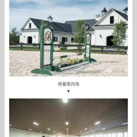
再看室内场
▼