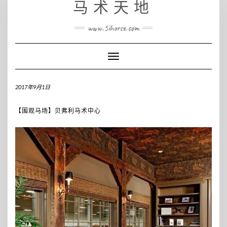
马术天地
www.5ihorse.com
Toggle
Navigation
2017年9月1日
【围观马场】贝弗利马术中心