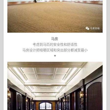
马房
考虑到马匹的安全性和舒适性
马房设计把咀嚼区域和突出部分都减至最小
▼