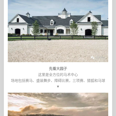
先看大园子
这里是全方位的马术中心
场地包括赛马、盛装舞步、障碍比赛，三项赛、猎狐和马球
▼