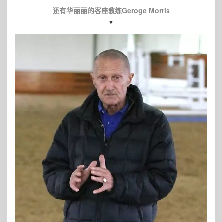
还有华丽丽的客座教练Geroge Morris
▼