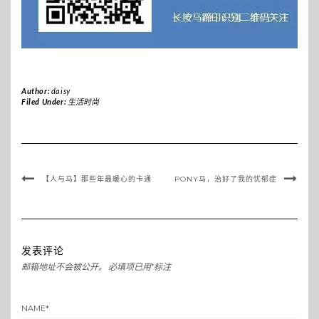
Author:
daisy
Filed Under:
生活时尚
【人与马】那些年最暖心的卡通
PONY马，治好了我的忧郁症
发表评论
邮箱地址不会被公开。
必填项已用
*
标注
NAME
*