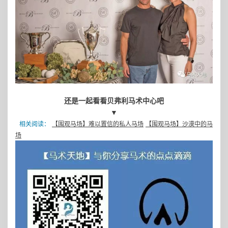
还是一起看看贝弗利马术中心吧
▼
相关阅读：
【围观马场】难以置信的私人马场
【围观马场】沙漠中的马
场