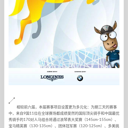
相较前六届，本届赛事项目设置更为多元化：为期三天的赛事
中，来自9国11位在全球赛场都成绩斐然的国际顶尖骑手和中国最优
秀骑手的170对人马组合将通过浪琴表大奖赛（145cm-155cm）、
宝马精英赛（130-135cm）、团体冠军赛（120-125cm）、多美挑