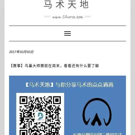
马术天地
www.5ihorse.com
Toggle
Navigation
2017年10月10日
【赛事】鸟巢大师赛就在周末，看看还有什么要了解