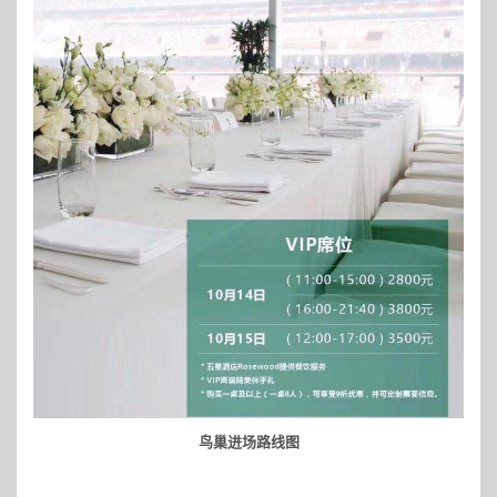
鸟巢进场路线图