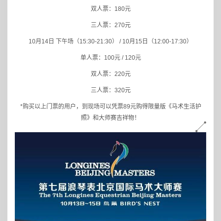
双人票：180元
三人票：270元
10
月14日 下午场（15:30-21:30） / 10月15日（12:00-17:30）
单人票：100元 / 120元
双人票：220元
三人票：320元
*
购买以上门票的用户，到现场可以凭票89元购得限量版《马术生活护
照》和大师赛吉祥物！