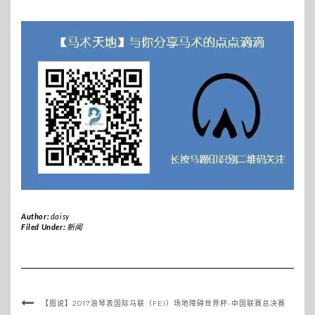
Author:
daisy
Filed Under:
新闻
【图说】2017浪琴表国际马联（FEI）场地障碍世界杯-中国联赛总决赛